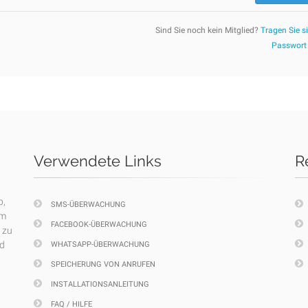
Sind Sie noch kein Mitglied?
Tragen Sie si
Passwort
Verwendete Links
R
p,
SMS-ÜBERWACHUNG
em
FACEBOOK-ÜBERWACHUNG
 zu
nd
WHATSAPP-ÜBERWACHUNG
SPEICHERUNG VON ANRUFEN
INSTALLATIONSANLEITUNG
FAQ / HILFE