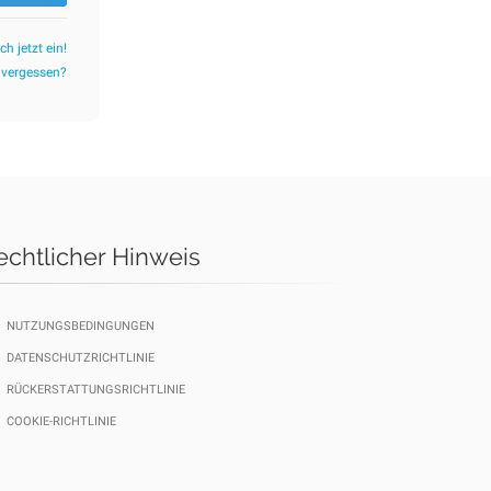
ch jetzt ein!
 vergessen?
echtlicher Hinweis
NUTZUNGSBEDINGUNGEN
DATENSCHUTZRICHTLINIE
RÜCKERSTATTUNGSRICHTLINIE
COOKIE-RICHTLINIE