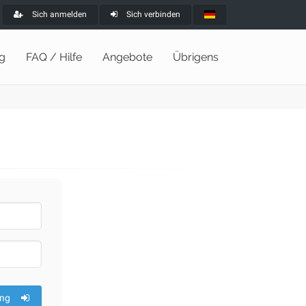
Sich anmelden
Sich verbinden
ng
FAQ / Hilfe
Angebote
Übrigens
ng