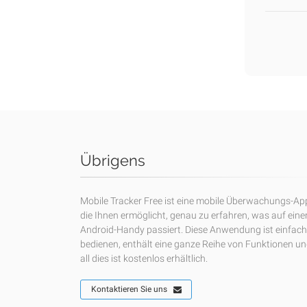
Übrigens
Mobile Tracker Free ist eine mobile Überwachungs-Ap
die Ihnen ermöglicht, genau zu erfahren, was auf ein
Android-Handy passiert. Diese Anwendung ist einfach
bedienen, enthält eine ganze Reihe von Funktionen u
all dies ist kostenlos erhältlich.
Kontaktieren Sie uns