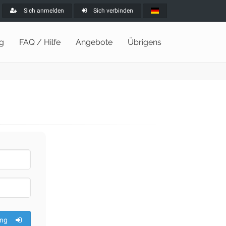
Sich anmelden
Sich verbinden
ng
FAQ / Hilfe
Angebote
Übrigens
ng