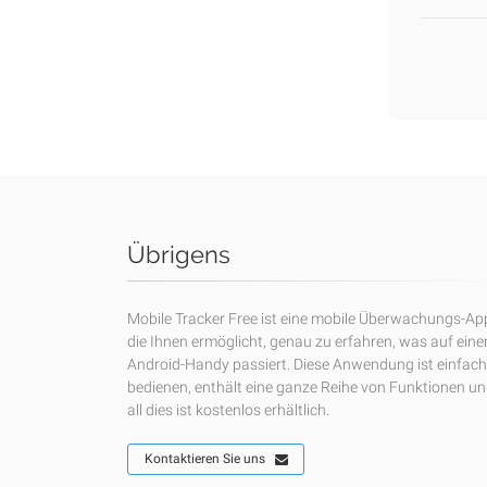
Übrigens
Mobile Tracker Free ist eine mobile Überwachungs-Ap
die Ihnen ermöglicht, genau zu erfahren, was auf ein
Android-Handy passiert. Diese Anwendung ist einfach
bedienen, enthält eine ganze Reihe von Funktionen u
all dies ist kostenlos erhältlich.
Kontaktieren Sie uns