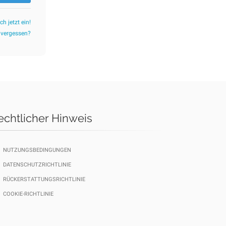
ch jetzt ein!
 vergessen?
echtlicher Hinweis
NUTZUNGSBEDINGUNGEN
DATENSCHUTZRICHTLINIE
RÜCKERSTATTUNGSRICHTLINIE
COOKIE-RICHTLINIE