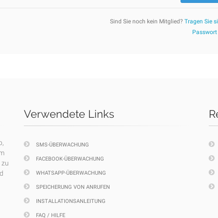
Sind Sie noch kein Mitglied?
Tragen Sie si
Passwort
Verwendete Links
R
p,
SMS-ÜBERWACHUNG
em
FACEBOOK-ÜBERWACHUNG
 zu
nd
WHATSAPP-ÜBERWACHUNG
SPEICHERUNG VON ANRUFEN
INSTALLATIONSANLEITUNG
FAQ / HILFE