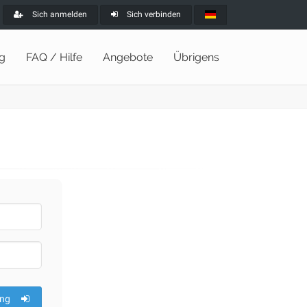
Sich anmelden
Sich verbinden
ng
FAQ / Hilfe
Angebote
Übrigens
ng