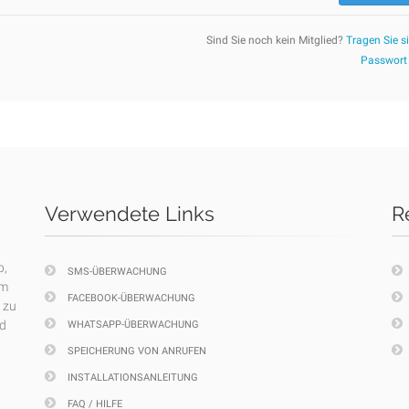
Sind Sie noch kein Mitglied?
Tragen Sie si
Passwort
Verwendete Links
R
p,
SMS-ÜBERWACHUNG
em
FACEBOOK-ÜBERWACHUNG
 zu
nd
WHATSAPP-ÜBERWACHUNG
SPEICHERUNG VON ANRUFEN
INSTALLATIONSANLEITUNG
FAQ / HILFE