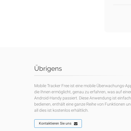
Übrigens
Mobile Tracker Free ist eine mobile Überwachungs-Ap
die Ihnen ermöglicht, genau zu erfahren, was auf ein
Android-Handy passiert. Diese Anwendung ist einfach
bedienen, enthält eine ganze Reihe von Funktionen u
all dies ist kostenlos erhältlich.
Kontaktieren Sie uns