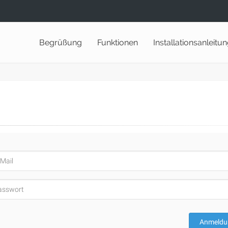
Begrüßung
Funktionen
Installationsanleitu
Anmeldu