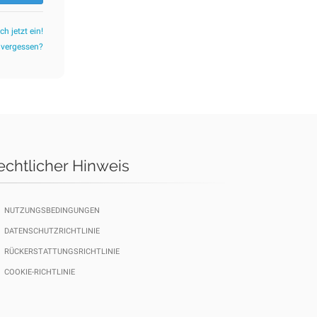
ch jetzt ein!
 vergessen?
echtlicher Hinweis
NUTZUNGSBEDINGUNGEN
DATENSCHUTZRICHTLINIE
RÜCKERSTATTUNGSRICHTLINIE
COOKIE-RICHTLINIE