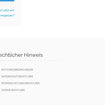
ch jetzt ein!
 vergessen?
echtlicher Hinweis
NUTZUNGSBEDINGUNGEN
DATENSCHUTZRICHTLINIE
RÜCKERSTATTUNGSRICHTLINIE
COOKIE-RICHTLINIE