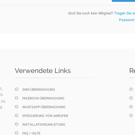
Sind Sie noch kein Mitglied?
Tragen Sie si
Passwort
Verwendete Links
R
p,
SMS-ÜBERWACHUNG
em
FACEBOOK-ÜBERWACHUNG
 zu
nd
WHATSAPP-ÜBERWACHUNG
SPEICHERUNG VON ANRUFEN
INSTALLATIONSANLEITUNG
FAQ / HILFE