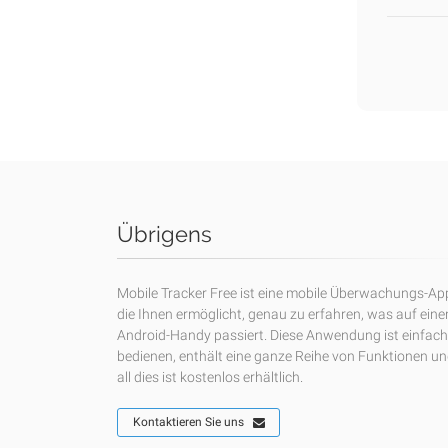
Übrigens
Mobile Tracker Free ist eine mobile Überwachungs-Ap
die Ihnen ermöglicht, genau zu erfahren, was auf ein
Android-Handy passiert. Diese Anwendung ist einfach
bedienen, enthält eine ganze Reihe von Funktionen u
all dies ist kostenlos erhältlich.
Kontaktieren Sie uns