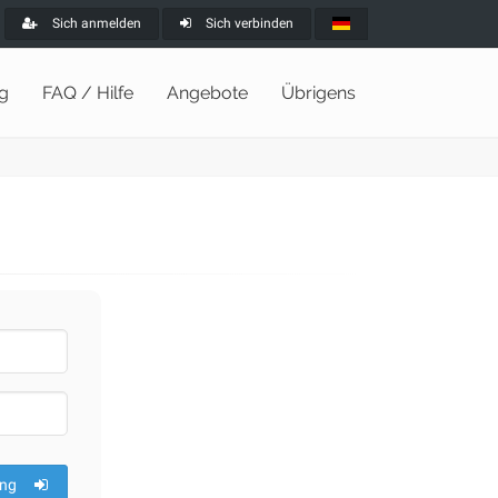
Sich anmelden
Sich verbinden
ng
FAQ / Hilfe
Angebote
Übrigens
ng