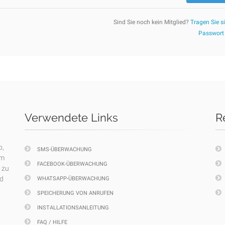
Sind Sie noch kein Mitglied?
Tragen Sie si
Passwort
Verwendete Links
R
p,
SMS-ÜBERWACHUNG
em
FACEBOOK-ÜBERWACHUNG
 zu
nd
WHATSAPP-ÜBERWACHUNG
SPEICHERUNG VON ANRUFEN
INSTALLATIONSANLEITUNG
FAQ / HILFE