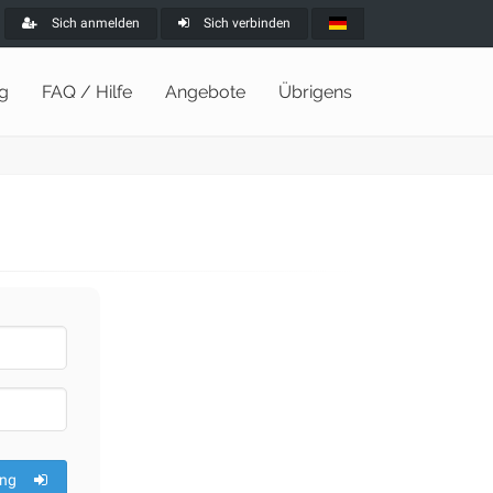
Sich anmelden
Sich verbinden
ng
FAQ / Hilfe
Angebote
Übrigens
ng