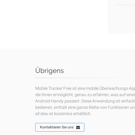
Übrigens
Mobile Tracker Free ist eine mobile Überwachungs-Ap
die Ihnen ermöglicht, genau zu erfahren, was auf ein
Android-Handy passiert. Diese Anwendung ist einfach
bedienen, enthält eine ganze Reihe von Funktionen u
all dies ist kostenlos erhältlich.
Kontaktieren Sie uns