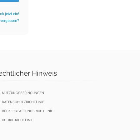
ch jetzt ein!
 vergessen?
echtlicher Hinweis
NUTZUNGSBEDINGUNGEN
DATENSCHUTZRICHTLINIE
RÜCKERSTATTUNGSRICHTLINIE
COOKIE-RICHTLINIE