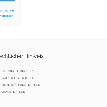
ch jetzt ein!
 vergessen?
echtlicher Hinweis
NUTZUNGSBEDINGUNGEN
DATENSCHUTZRICHTLINIE
RÜCKERSTATTUNGSRICHTLINIE
COOKIE-RICHTLINIE