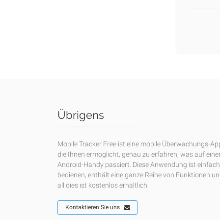
Übrigens
Mobile Tracker Free ist eine mobile Überwachungs-Ap
die Ihnen ermöglicht, genau zu erfahren, was auf ein
Android-Handy passiert. Diese Anwendung ist einfach
bedienen, enthält eine ganze Reihe von Funktionen u
all dies ist kostenlos erhältlich.
Kontaktieren Sie uns