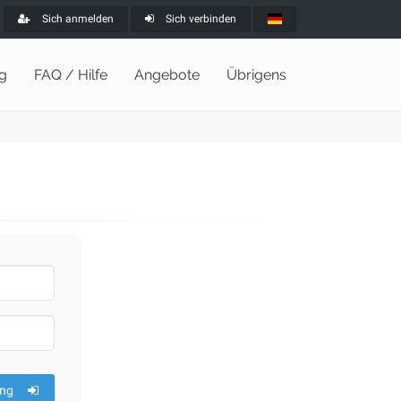
Sich anmelden
Sich verbinden
ng
FAQ / Hilfe
Angebote
Übrigens
ng