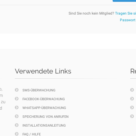
Sind Sie noch kein Mitglied?
Tragen Sie si
Passwort
Verwendete Links
R
p,
SMS-ÜBERWACHUNG
em
FACEBOOK-ÜBERWACHUNG
 zu
nd
WHATSAPP-ÜBERWACHUNG
SPEICHERUNG VON ANRUFEN
INSTALLATIONSANLEITUNG
FAQ / HILFE