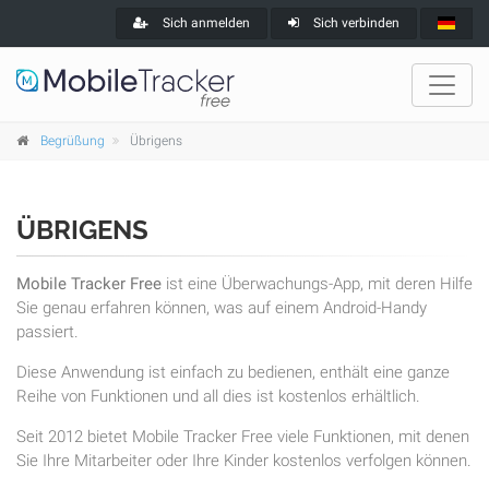
Sich anmelden
Sich verbinden
Begrüßung
Übrigens
ÜBRIGENS
Mobile Tracker Free
ist eine Überwachungs-App, mit deren Hilfe
Sie genau erfahren können, was auf einem Android-Handy
passiert.
Diese Anwendung ist einfach zu bedienen, enthält eine ganze
Reihe von Funktionen und all dies ist kostenlos erhältlich.
Seit 2012 bietet Mobile Tracker Free viele Funktionen, mit denen
Sie Ihre Mitarbeiter oder Ihre Kinder kostenlos verfolgen können.