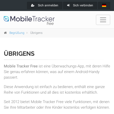
Sich anmelden
Sich verbinden
Begrüßung
Übrigens
ÜBRIGENS
Mobile Tracker Free
ist eine Überwachungs-App, mit deren Hilfe
Sie genau erfahren können, was auf einem Android-Handy
passiert.
Diese Anwendung ist einfach zu bedienen, enthält eine ganze
Reihe von Funktionen und all dies ist kostenlos erhältlich.
Seit 2012 bietet Mobile Tracker Free viele Funktionen, mit denen
Sie Ihre Mitarbeiter oder Ihre Kinder kostenlos verfolgen können.