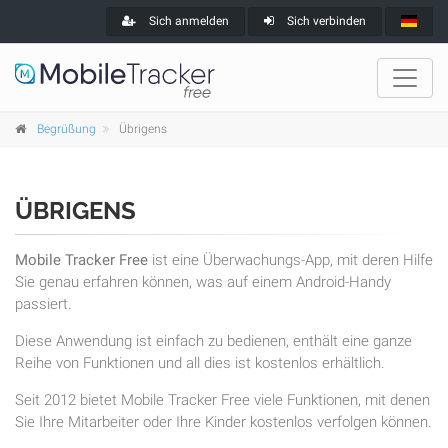
Sich anmelden
Sich verbinden
Begrüßung
Übrigens
ÜBRIGENS
Mobile Tracker Free
ist eine Überwachungs-App, mit deren Hilfe
Sie genau erfahren können, was auf einem Android-Handy
passiert.
Diese Anwendung ist einfach zu bedienen, enthält eine ganze
Reihe von Funktionen und all dies ist kostenlos erhältlich.
Seit 2012 bietet Mobile Tracker Free viele Funktionen, mit denen
Sie Ihre Mitarbeiter oder Ihre Kinder kostenlos verfolgen können.