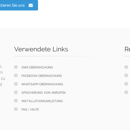
tieren Sie uns
Verwendete Links
R
p,
SMS-ÜBERWACHUNG
em
FACEBOOK-ÜBERWACHUNG
 zu
nd
WHATSAPP-ÜBERWACHUNG
SPEICHERUNG VON ANRUFEN
INSTALLATIONSANLEITUNG
FAQ / HILFE