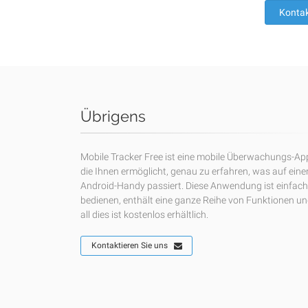
Kontak
Übrigens
Mobile Tracker Free ist eine mobile Überwachungs-Ap
die Ihnen ermöglicht, genau zu erfahren, was auf ein
Android-Handy passiert. Diese Anwendung ist einfach
bedienen, enthält eine ganze Reihe von Funktionen u
all dies ist kostenlos erhältlich.
Kontaktieren Sie uns