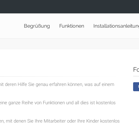
Begrüßung
Funktionen
Installationsanleitu
F
t deren Hilfe Sie genau erfahren können, was auf einem
ine ganze Reihe von Funktionen und all dies ist kostenlos
en, mit denen Sie Ihre Mitarbeiter oder Ihre Kinder kostenlos