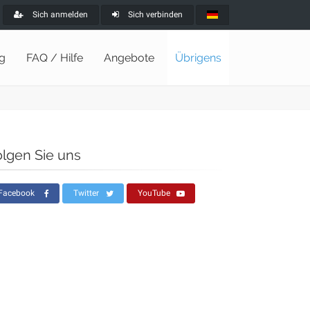
Sich anmelden
Sich verbinden
ng
FAQ / Hilfe
Angebote
Übrigens
olgen Sie uns
Facebook
Twitter
YouTube