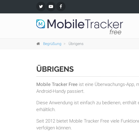
Begrüßung
Übrigens
ÜBRIGENS
Mobile Tracker Free
ist eine Überwachungs-App, mi
Android-Handy passiert.
Diese Anwendung ist einfach zu bedienen, enthält e
erhältlich.
Seit 2012 bietet Mobile Tracker Free viele Funktion
verfolgen können.