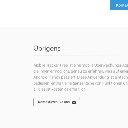
Kontak
Übrigens
Mobile Tracker Free ist eine mobile Überwachungs-Ap
die Ihnen ermöglicht, genau zu erfahren, was auf ein
Android-Handy passiert. Diese Anwendung ist einfach
bedienen, enthält eine ganze Reihe von Funktionen u
all dies ist kostenlos erhältlich.
Kontaktieren Sie uns