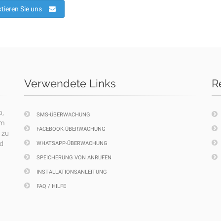
tieren Sie uns
Verwendete Links
R
p,
SMS-ÜBERWACHUNG
em
FACEBOOK-ÜBERWACHUNG
 zu
nd
WHATSAPP-ÜBERWACHUNG
SPEICHERUNG VON ANRUFEN
INSTALLATIONSANLEITUNG
FAQ / HILFE