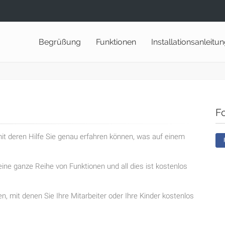
Begrüßung
Funktionen
Installationsanleitu
F
t deren Hilfe Sie genau erfahren können, was auf einem
ine ganze Reihe von Funktionen und all dies ist kostenlos
en, mit denen Sie Ihre Mitarbeiter oder Ihre Kinder kostenlos