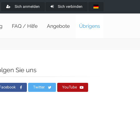
Sich anmelden
Sich verbinden
ng
FAQ / Hilfe
Angebote
Übrigens
olgen Sie uns
Facebook
Twitter
YouTube