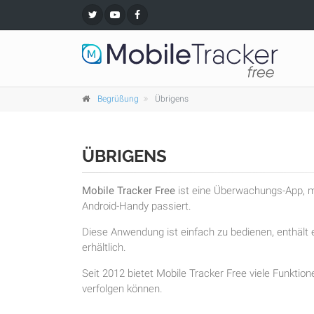
Begrüßung
Übrigens
ÜBRIGENS
Mobile Tracker Free
ist eine Überwachungs-App, mi
Android-Handy passiert.
Diese Anwendung ist einfach zu bedienen, enthält e
erhältlich.
Seit 2012 bietet Mobile Tracker Free viele Funktion
verfolgen können.