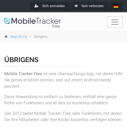
Sich anmelden
Sich verbinden
Begrüßung
Übrigens
ÜBRIGENS
Mobile Tracker Free
ist eine Überwachungs-App, mit deren Hilfe
Sie genau erfahren können, was auf einem Android-Handy
passiert.
Diese Anwendung ist einfach zu bedienen, enthält eine ganze
Reihe von Funktionen und all dies ist kostenlos erhältlich.
Seit 2012 bietet Mobile Tracker Free viele Funktionen, mit denen
Sie Ihre Mitarbeiter oder Ihre Kinder kostenlos verfolgen können.