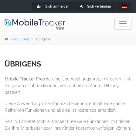
Sich anmelden
Sich verbinden
Begrüßung
Übrigens
ÜBRIGENS
Mobile Tracker Free
ist eine Überwachungs-App, mit deren Hilfe
Sie genau erfahren können, was auf einem Android-Handy
passiert.
Diese Anwendung ist einfach zu bedienen, enthält eine ganze
Reihe von Funktionen und all dies ist kostenlos erhältlich.
Seit 2012 bietet Mobile Tracker Free viele Funktionen, mit denen
Sie Ihre Mitarbeiter oder Ihre Kinder kostenlos verfolgen können.