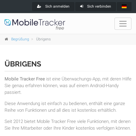
Sich anmelden
Sich verbinden
Begrüßung
Übrigens
ÜBRIGENS
Mobile Tracker Free
ist eine Überwachungs-App, mit deren Hilfe
Sie genau erfahren können, was auf einem Android-Handy
passiert.
Diese Anwendung ist einfach zu bedienen, enthält eine ganze
Reihe von Funktionen und all dies ist kostenlos erhältlich.
Seit 2012 bietet Mobile Tracker Free viele Funktionen, mit denen
Sie Ihre Mitarbeiter oder Ihre Kinder kostenlos verfolgen können.