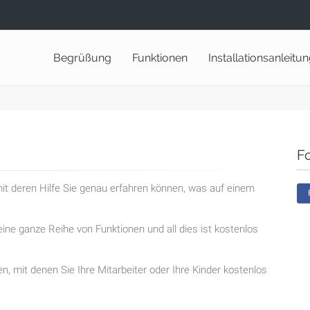
Begrüßung
Funktionen
Installationsanleitu
F
t deren Hilfe Sie genau erfahren können, was auf einem
ine ganze Reihe von Funktionen und all dies ist kostenlos
en, mit denen Sie Ihre Mitarbeiter oder Ihre Kinder kostenlos