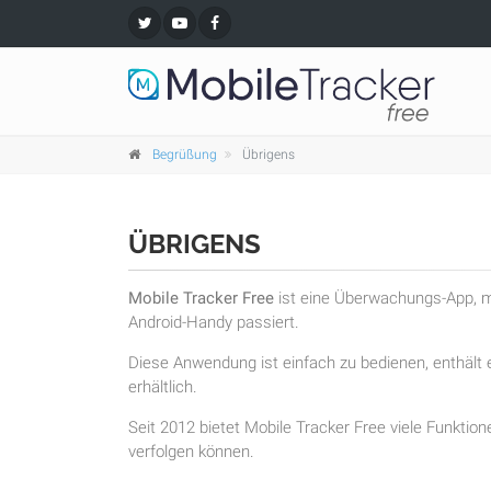
Begrüßung
Übrigens
ÜBRIGENS
Mobile Tracker Free
ist eine Überwachungs-App, mi
Android-Handy passiert.
Diese Anwendung ist einfach zu bedienen, enthält e
erhältlich.
Seit 2012 bietet Mobile Tracker Free viele Funktion
verfolgen können.