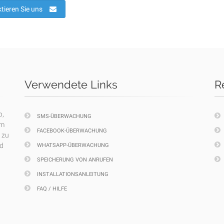
tieren Sie uns
Verwendete Links
R
p,
SMS-ÜBERWACHUNG
em
FACEBOOK-ÜBERWACHUNG
 zu
nd
WHATSAPP-ÜBERWACHUNG
SPEICHERUNG VON ANRUFEN
INSTALLATIONSANLEITUNG
FAQ / HILFE