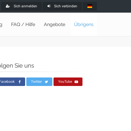
Sich anmelden
Sich verbinden
ng
FAQ / Hilfe
Angebote
Übrigens
olgen Sie uns
Facebook
Twitter
YouTube