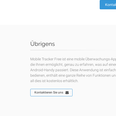
Kontak
Übrigens
Mobile Tracker Free ist eine mobile Überwachungs-Ap
die Ihnen ermöglicht, genau zu erfahren, was auf ein
Android-Handy passiert. Diese Anwendung ist einfach
bedienen, enthält eine ganze Reihe von Funktionen u
all dies ist kostenlos erhältlich.
Kontaktieren Sie uns