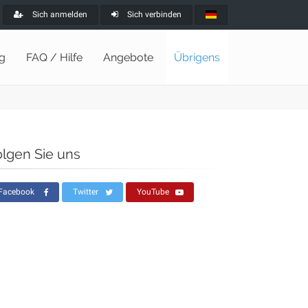
Sich anmelden
Sich verbinden
ng
FAQ / Hilfe
Angebote
Übrigens
olgen Sie uns
Facebook
Twitter
YouTube