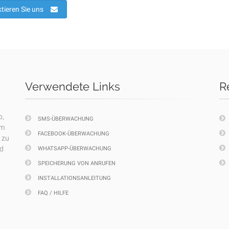
tieren Sie uns
Verwendete Links
R
p,
SMS-ÜBERWACHUNG
em
FACEBOOK-ÜBERWACHUNG
 zu
nd
WHATSAPP-ÜBERWACHUNG
SPEICHERUNG VON ANRUFEN
INSTALLATIONSANLEITUNG
FAQ / HILFE