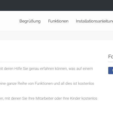
Begrüßung
Funktionen
Installationsanleitu
F
t deren Hilfe Sie genau erfahren können, was auf einem
ine ganze Reihe von Funktionen und all dies ist kostenlos
en, mit denen Sie Ihre Mitarbeiter oder Ihre Kinder kostenlos