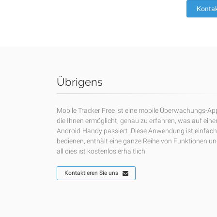
Kontak
Übrigens
Mobile Tracker Free ist eine mobile Überwachungs-Ap
die Ihnen ermöglicht, genau zu erfahren, was auf ein
Android-Handy passiert. Diese Anwendung ist einfach
bedienen, enthält eine ganze Reihe von Funktionen u
all dies ist kostenlos erhältlich.
Kontaktieren Sie uns