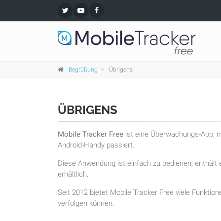
Begrüßung
Übrigens
ÜBRIGENS
Mobile Tracker Free
ist eine Überwachungs-App, mi
Android-Handy passiert.
Diese Anwendung ist einfach zu bedienen, enthält e
erhältlich.
Seit 2012 bietet Mobile Tracker Free viele Funktion
verfolgen können.