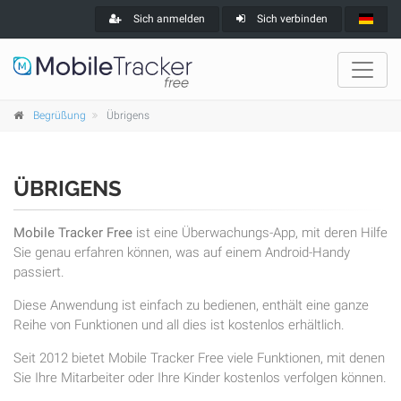
Sich anmelden
Sich verbinden
Begrüßung
Übrigens
ÜBRIGENS
Mobile Tracker Free
ist eine Überwachungs-App, mit deren Hilfe
Sie genau erfahren können, was auf einem Android-Handy
passiert.
Diese Anwendung ist einfach zu bedienen, enthält eine ganze
Reihe von Funktionen und all dies ist kostenlos erhältlich.
Seit 2012 bietet Mobile Tracker Free viele Funktionen, mit denen
Sie Ihre Mitarbeiter oder Ihre Kinder kostenlos verfolgen können.