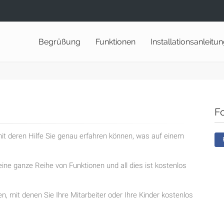
Begrüßung
Funktionen
Installationsanleitu
F
t deren Hilfe Sie genau erfahren können, was auf einem
ine ganze Reihe von Funktionen und all dies ist kostenlos
en, mit denen Sie Ihre Mitarbeiter oder Ihre Kinder kostenlos