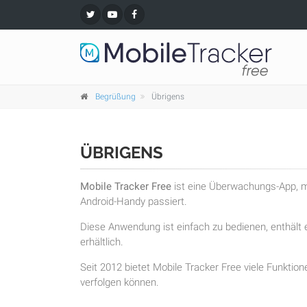
Begrüßung
Übrigens
ÜBRIGENS
Mobile Tracker Free
ist eine Überwachungs-App, mi
Android-Handy passiert.
Diese Anwendung ist einfach zu bedienen, enthält e
erhältlich.
Seit 2012 bietet Mobile Tracker Free viele Funktion
verfolgen können.