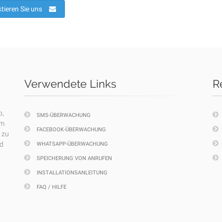
tieren Sie uns
Verwendete Links
R
p,
SMS-ÜBERWACHUNG
em
FACEBOOK-ÜBERWACHUNG
 zu
nd
WHATSAPP-ÜBERWACHUNG
SPEICHERUNG VON ANRUFEN
INSTALLATIONSANLEITUNG
FAQ / HILFE