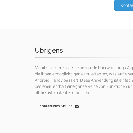
Kontak
Übrigens
Mobile Tracker Free ist eine mobile Überwachungs-Ap
die Ihnen ermöglicht, genau zu erfahren, was auf ein
Android-Handy passiert. Diese Anwendung ist einfach
bedienen, enthält eine ganze Reihe von Funktionen u
all dies ist kostenlos erhältlich.
Kontaktieren Sie uns