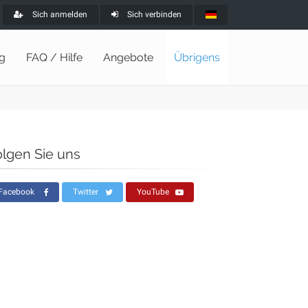
Sich anmelden
Sich verbinden
ng
FAQ / Hilfe
Angebote
Übrigens
olgen Sie uns
Facebook
Twitter
YouTube