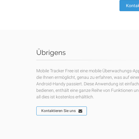
Kontak
Übrigens
Mobile Tracker Free ist eine mobile Überwachungs-Ap
die Ihnen ermöglicht, genau zu erfahren, was auf ein
Android-Handy passiert. Diese Anwendung ist einfach
bedienen, enthält eine ganze Reihe von Funktionen u
all dies ist kostenlos erhältlich.
Kontaktieren Sie uns