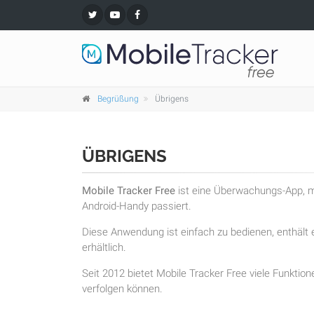
Begrüßung
Übrigens
ÜBRIGENS
Mobile Tracker Free
ist eine Überwachungs-App, mi
Android-Handy passiert.
Diese Anwendung ist einfach zu bedienen, enthält e
erhältlich.
Seit 2012 bietet Mobile Tracker Free viele Funktion
verfolgen können.