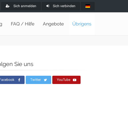
Sich anmelden
Sich verbinden
ng
FAQ / Hilfe
Angebote
Übrigens
olgen Sie uns
Facebook
Twitter
YouTube