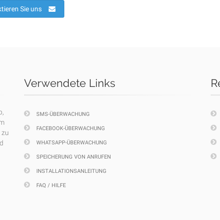
tieren Sie uns
Verwendete Links
R
p,
SMS-ÜBERWACHUNG
em
FACEBOOK-ÜBERWACHUNG
 zu
nd
WHATSAPP-ÜBERWACHUNG
SPEICHERUNG VON ANRUFEN
INSTALLATIONSANLEITUNG
FAQ / HILFE