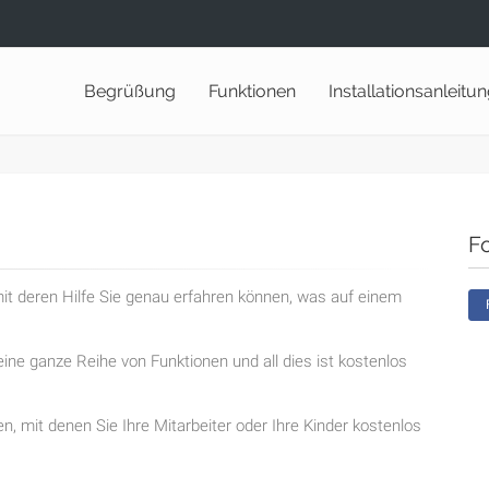
Begrüßung
Funktionen
Installationsanleitu
F
t deren Hilfe Sie genau erfahren können, was auf einem
ine ganze Reihe von Funktionen und all dies ist kostenlos
en, mit denen Sie Ihre Mitarbeiter oder Ihre Kinder kostenlos