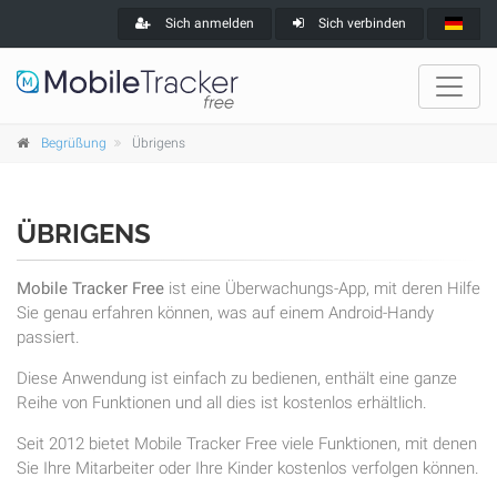
Sich anmelden
Sich verbinden
Begrüßung
Übrigens
ÜBRIGENS
Mobile Tracker Free
ist eine Überwachungs-App, mit deren Hilfe
Sie genau erfahren können, was auf einem Android-Handy
passiert.
Diese Anwendung ist einfach zu bedienen, enthält eine ganze
Reihe von Funktionen und all dies ist kostenlos erhältlich.
Seit 2012 bietet Mobile Tracker Free viele Funktionen, mit denen
Sie Ihre Mitarbeiter oder Ihre Kinder kostenlos verfolgen können.