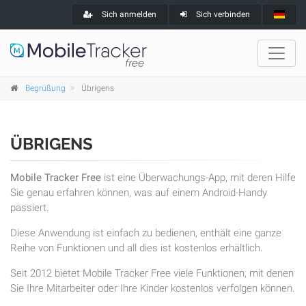
Sich anmelden
Sich verbinden
Begrüßung
Übrigens
ÜBRIGENS
Mobile Tracker Free
ist eine Überwachungs-App, mit deren Hilfe
Sie genau erfahren können, was auf einem Android-Handy
passiert.
Diese Anwendung ist einfach zu bedienen, enthält eine ganze
Reihe von Funktionen und all dies ist kostenlos erhältlich.
Seit 2012 bietet Mobile Tracker Free viele Funktionen, mit denen
Sie Ihre Mitarbeiter oder Ihre Kinder kostenlos verfolgen können.