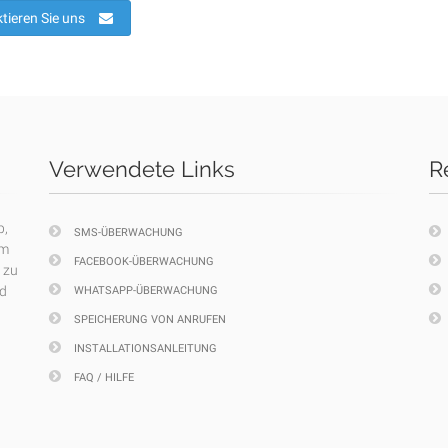
tieren Sie uns
Verwendete Links
R
p,
SMS-ÜBERWACHUNG
em
FACEBOOK-ÜBERWACHUNG
 zu
nd
WHATSAPP-ÜBERWACHUNG
SPEICHERUNG VON ANRUFEN
INSTALLATIONSANLEITUNG
FAQ / HILFE