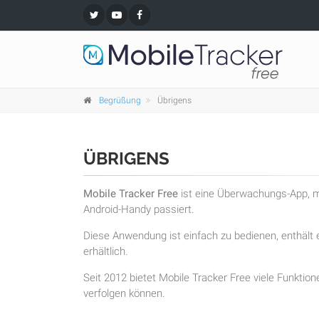
Begrüßung
Übrigens
ÜBRIGENS
Mobile Tracker Free
ist eine Überwachungs-App, mi
Android-Handy passiert.
Diese Anwendung ist einfach zu bedienen, enthält e
erhältlich.
Seit 2012 bietet Mobile Tracker Free viele Funktion
verfolgen können.