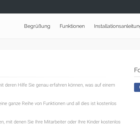
Begrüßung
Funktionen
Installationsanleitu
F
t deren Hilfe Sie genau erfahren können, was auf einem
ine ganze Reihe von Funktionen und all dies ist kostenlos
en, mit denen Sie Ihre Mitarbeiter oder Ihre Kinder kostenlos