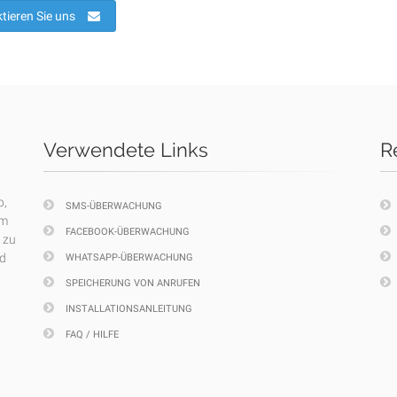
tieren Sie uns
Verwendete Links
R
p,
SMS-ÜBERWACHUNG
em
FACEBOOK-ÜBERWACHUNG
 zu
nd
WHATSAPP-ÜBERWACHUNG
SPEICHERUNG VON ANRUFEN
INSTALLATIONSANLEITUNG
FAQ / HILFE