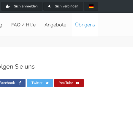
Sich anmelden
Sich verbinden
ng
FAQ / Hilfe
Angebote
Übrigens
olgen Sie uns
Facebook
Twitter
YouTube