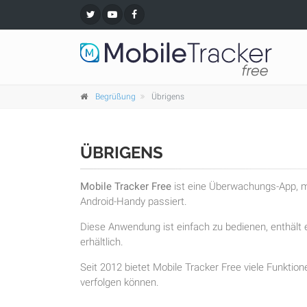
Begrüßung
Übrigens
ÜBRIGENS
Mobile Tracker Free
ist eine Überwachungs-App, mi
Android-Handy passiert.
Diese Anwendung ist einfach zu bedienen, enthält e
erhältlich.
Seit 2012 bietet Mobile Tracker Free viele Funktion
verfolgen können.