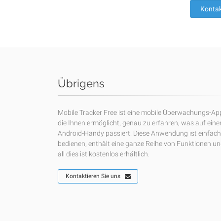
Kontak
Übrigens
Mobile Tracker Free ist eine mobile Überwachungs-Ap
die Ihnen ermöglicht, genau zu erfahren, was auf ein
Android-Handy passiert. Diese Anwendung ist einfach
bedienen, enthält eine ganze Reihe von Funktionen u
all dies ist kostenlos erhältlich.
Kontaktieren Sie uns