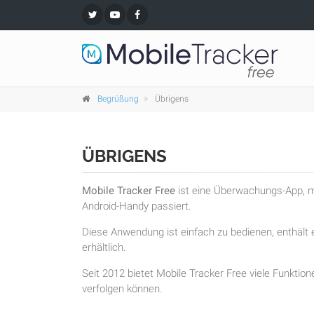
Begrüßung
Übrigens
ÜBRIGENS
Mobile Tracker Free
ist eine Überwachungs-App, mi
Android-Handy passiert.
Diese Anwendung ist einfach zu bedienen, enthält e
erhältlich.
Seit 2012 bietet Mobile Tracker Free viele Funktion
verfolgen können.