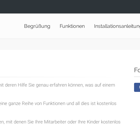
Begrüßung
Funktionen
Installationsanleitu
F
t deren Hilfe Sie genau erfahren können, was auf einem
ine ganze Reihe von Funktionen und all dies ist kostenlos
en, mit denen Sie Ihre Mitarbeiter oder Ihre Kinder kostenlos