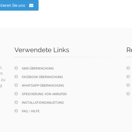
tieren Sie uns
Verwendete Links
R
p,
SMS-ÜBERWACHUNG
em
FACEBOOK-ÜBERWACHUNG
 zu
nd
WHATSAPP-ÜBERWACHUNG
SPEICHERUNG VON ANRUFEN
INSTALLATIONSANLEITUNG
FAQ / HILFE