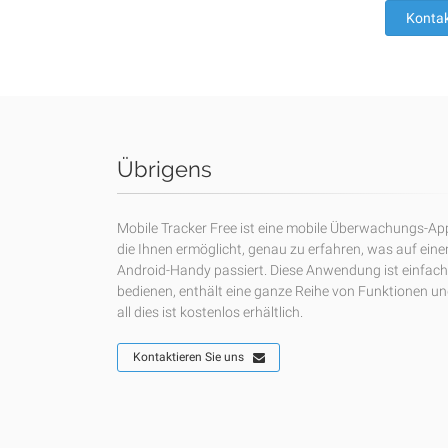
Kontak
Übrigens
Mobile Tracker Free ist eine mobile Überwachungs-Ap
die Ihnen ermöglicht, genau zu erfahren, was auf ein
Android-Handy passiert. Diese Anwendung ist einfach
bedienen, enthält eine ganze Reihe von Funktionen u
all dies ist kostenlos erhältlich.
Kontaktieren Sie uns