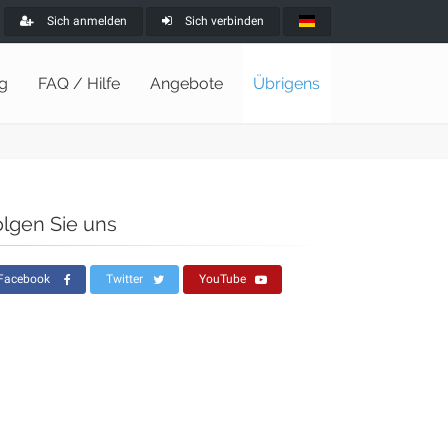
Sich anmelden
Sich verbinden
ng
FAQ / Hilfe
Angebote
Übrigens
olgen Sie uns
Facebook
Twitter
YouTube