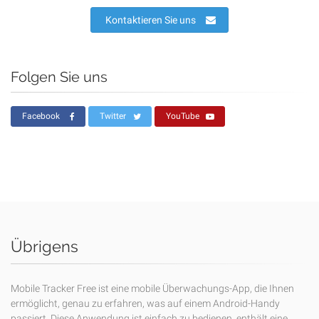
Kontaktieren Sie uns
Folgen Sie uns
Facebook
Twitter
YouTube
Übrigens
Mobile Tracker Free ist eine mobile Überwachungs-App, die Ihnen
ermöglicht, genau zu erfahren, was auf einem Android-Handy
passiert. Diese Anwendung ist einfach zu bedienen, enthält eine