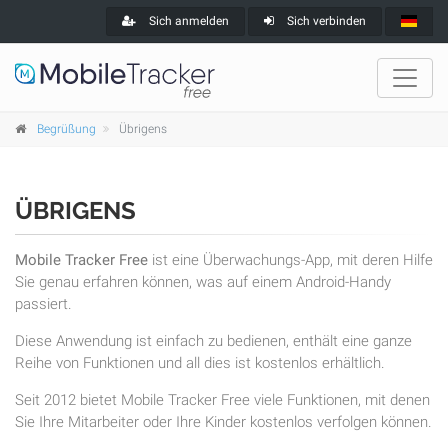
Sich anmelden
Sich verbinden
Begrüßung
Übrigens
ÜBRIGENS
Mobile Tracker Free
ist eine Überwachungs-App, mit deren Hilfe
Sie genau erfahren können, was auf einem Android-Handy
passiert.
Diese Anwendung ist einfach zu bedienen, enthält eine ganze
Reihe von Funktionen und all dies ist kostenlos erhältlich.
Seit 2012 bietet Mobile Tracker Free viele Funktionen, mit denen
Sie Ihre Mitarbeiter oder Ihre Kinder kostenlos verfolgen können.