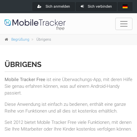
Sich anmelden
Sich verbinden
Begrüßung
Übrigens
ÜBRIGENS
Mobile Tracker Free
ist eine Überwachungs-App, mit deren Hilfe
Sie genau erfahren können, was auf einem Android-Handy
passiert.
Diese Anwendung ist einfach zu bedienen, enthält eine ganze
Reihe von Funktionen und all dies ist kostenlos erhältlich.
Seit 2012 bietet Mobile Tracker Free viele Funktionen, mit denen
Sie Ihre Mitarbeiter oder Ihre Kinder kostenlos verfolgen können.